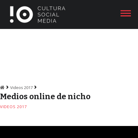
Videos 2017
Medios online de nicho
VIDEOS 2017